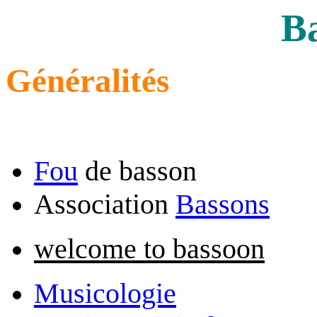
B
Généralités
Fou
de basson
Association
Bassons
welcome to bassoon
Musicologie