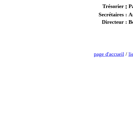
:
Trésorier
P
Secrétaires
:
A
Directeur
:
B
page d'accueil
/
li