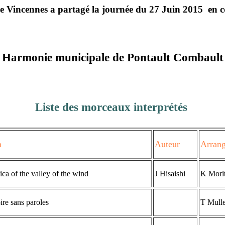
 Vincennes a partagé la journée du 27 Juin 2015 en 
Harmonie municipale de Pontault Combault
Liste des morceaux interprétés
m
Auteur
Arran
ca of the valley of the wind
J Hisaishi
K Mori
ire sans paroles
T Mulle