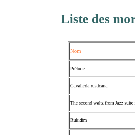
Liste des mo
Nom
Prélude
Cavalleria rusticana
The second waltz from Jazz suite
Rukidim