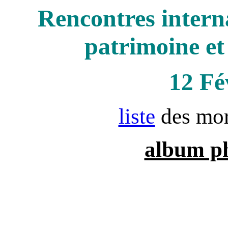
Rencontres intern
patrimoine et
12 Fé
liste
des mor
album p