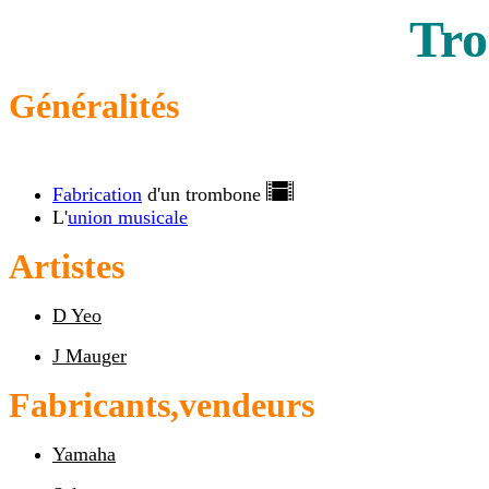
Tr
Généralités
Fabrication
d'un trombone
L'
union musicale
Artistes
D Yeo
J Mauger
Fabricants,vendeurs
Yamaha