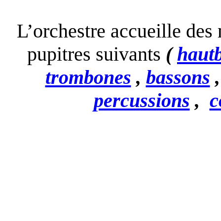
L’orchestre accueille des
pupitres suivants
(
hautb
trombones
,
bassons
percussions
,
c