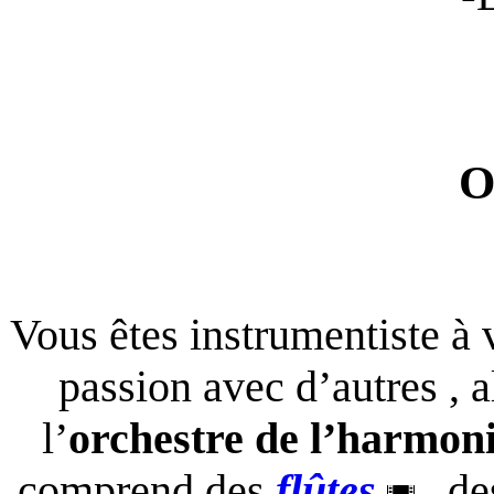
O
Vous êtes instrumentiste à 
passion avec d’autres , a
l’
orchestre de l’harmon
comprend des
flûtes
,
de