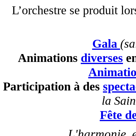
L’orchestre se produit lor
Gala
(sa
Animations
diverses
en
Animatio
Participation à des
specta
la Sai
Fête d
L'harmonie e