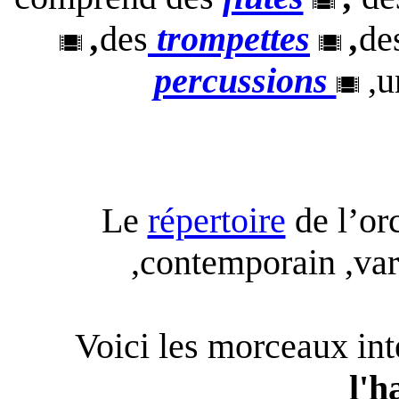
,
des
trompettes
,
de
percussions
,
Le
répertoire
de l’orc
,contemporain ,var
Voici les morceaux int
l'