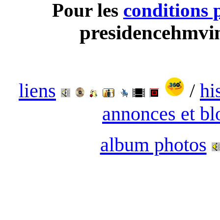
Pour les
conditions 
presidencehmvi
liens
/
hi
annonces et bl
album photos